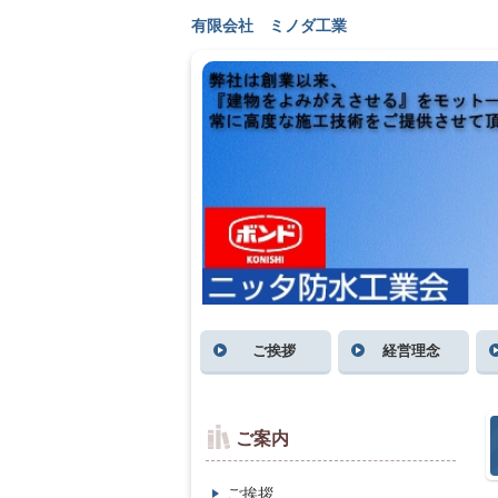
有限会社 ミノダ工業
ご挨拶
経営理念
ご案内
ご挨拶