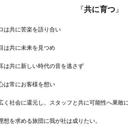
『
共に育つ
』
ロは共に苦楽を語り合い
目は共に未来を見つめ
耳は共に新しい時代の音を逃さず
心は常にお客様を想い
広く社会に還元し、スタッフと共に可能性へ果敢
理想を求める旅団に我が社は成りたい。