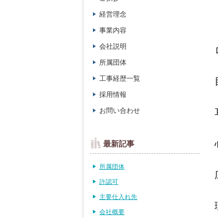
経営理念
事業内容
会社説明
所属団体
工事経歴一覧
採用情報
お問い合わせ
最新記事
所属団体
許認可
主要仕入れ先
会社概要